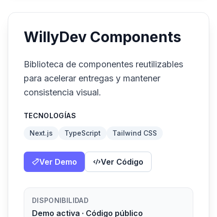
WillyDev Components
Biblioteca de componentes reutilizables
para acelerar entregas y mantener
consistencia visual.
TECNOLOGÍAS
Next.js
TypeScript
Tailwind CSS
Ver Demo
Ver Código
DISPONIBILIDAD
Demo activa · Código público